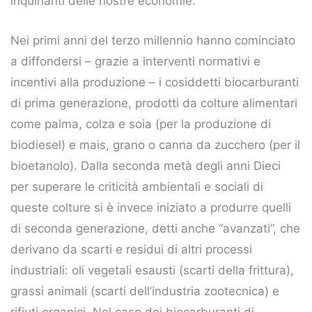
inquinanti delle nostre economie.
Nei primi anni del terzo millennio hanno cominciato
a diffondersi – grazie a interventi normativi e
incentivi alla produzione – i cosiddetti biocarburanti
di prima generazione, prodotti da colture alimentari
come palma, colza e soia (per la produzione di
biodiesel) e mais, grano o canna da zucchero (per il
bioetanolo). Dalla seconda metà degli anni Dieci
per superare le criticità ambientali e sociali di
queste colture si è invece iniziato a produrre quelli
di seconda generazione, detti anche “avanzati”, che
derivano da scarti e residui di altri processi
industriali: oli vegetali esausti (scarti della frittura),
grassi animali (scarti dell’industria zootecnica) e
rifiuti organici. Nel caso dei biocarburanti di