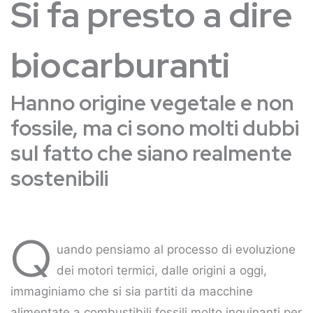
Si fa presto a dire
biocarburanti
Hanno origine vegetale e non
fossile, ma ci sono molti dubbi
sul fatto che siano realmente
sostenibili
Q
uando pensiamo al processo di evoluzione
dei motori termici, dalle origini a oggi,
immaginiamo che si sia partiti da macchine
alimentate a combustibili fossili molto inquinanti per