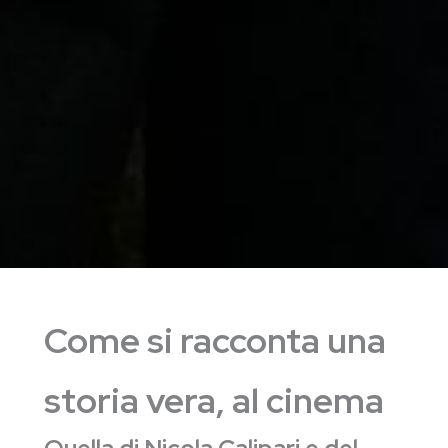
Come si racconta una
storia vera, al cinema